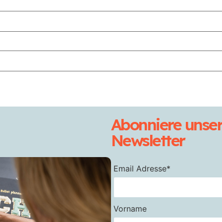
Abonniere unse
Newsletter
Email Adresse*
Vorname