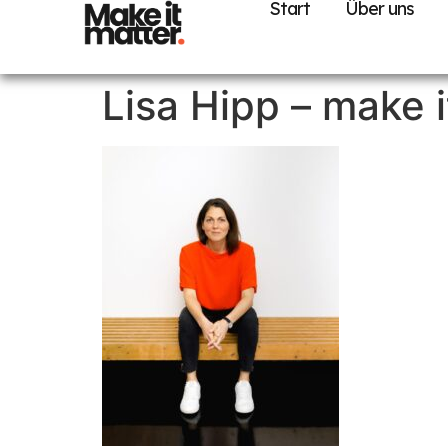
Start
Über uns
Lisa Hipp – make i