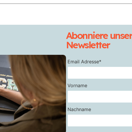
Abonniere unse
Newsletter
Email Adresse*
Vorname
Nachname