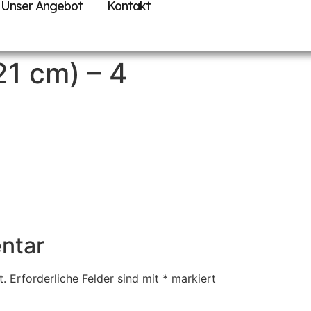
Unser Angebot
Kontakt
 21 cm) – 4
ntar
t.
Erforderliche Felder sind mit
*
markiert